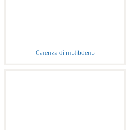
Carenza di molibdeno
Carenza di molibdeno