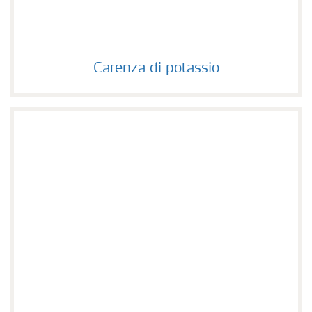
Carenza di potassio
Carenza di potassio