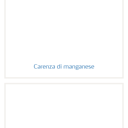
Carenza di manganese
Carenza di manganese