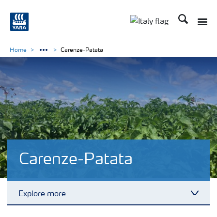
Cerca
Toggle
Toggle country lan
Home
Carenze-Patata
Carenze-Patata
Explore more
Toggl