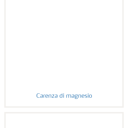
Carenza di magnesio
Carenza di magnesio