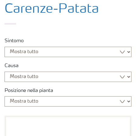
Colture
Carenze-Patata
Concimi
Sintomo
Biostimolanti
Fertirrigazione
Causa
NPK
Posizione nella pianta
NPK rivestiti
Concimi con inibitori