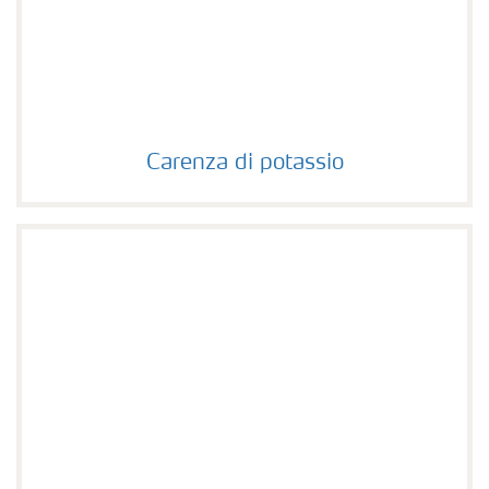
Carenza di potassio
Carenza di potassio