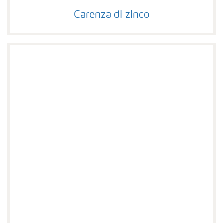
Carenza di zinco
Carenza di zinco