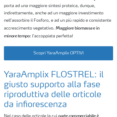
porta ad una maggiore sintesi proteica, dunque,
indirettamente, anche ad un maggiore investimento
nell’assorbire il Fosforo, e ad un più rapido e consistente
Maggiore biomassa e in
accrescimento vegetativo.
minore tempo
: l’accoppiata perfetta!
Scopri YaraAmplix OPTIVI
YaraAmplix FLOSTREL: il
giusto supporto alla fase
riproduttiva delle orticole
da infiorescenza
parte commerciabile è
Nel caso delle orticole la cui