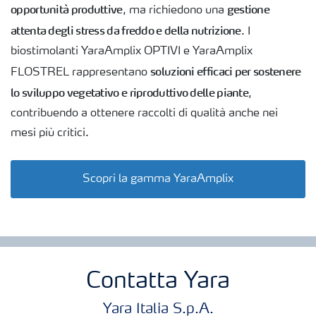
opportunità produttive
gestione
, ma richiedono una
attenta degli stress da freddo e della nutrizione
. I
biostimolanti YaraAmplix OPTIVI e YaraAmplix
soluzioni efficaci per sostenere
FLOSTREL rappresentano
lo sviluppo vegetativo e riproduttivo delle piante
,
contribuendo a ottenere raccolti di qualità anche nei
mesi più critici.
Scopri la gamma YaraAmplix
Contatta Yara
Yara Italia S.p.A.