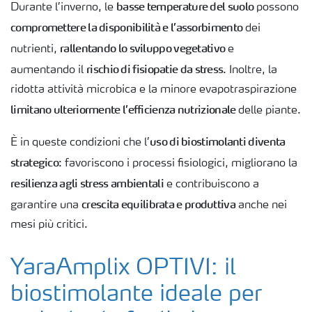
basse temperature del suolo
Durante l’inverno, le
possono
compromettere la disponibilità e l’assorbimento
dei
rallentando lo sviluppo vegetativo
nutrienti,
e
rischio di fisiopatie da stress
aumentando il
. Inoltre, la
ridotta attività microbica e la minore evapotraspirazione
limitano ulteriormente l’efficienza nutrizionale
delle piante.
uso di biostimolanti diventa
È in queste condizioni che l’
strategico
: favoriscono i processi fisiologici, migliorano la
resilienza agli stress ambientali
e contribuiscono a
crescita equilibrata e produttiva
garantire una
anche nei
mesi più critici.
YaraAmplix OPTIVI: il
biostimolante ideale per