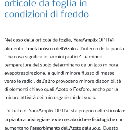
orticole da foglia in
condizioni di freddo
YaraAmplix OPTIVI
Nel caso delle orticole da foglia,
metabolismo dell’Azoto
alimenta il
all’interno della pianta.
Che cosa significa in termini pratici? Le minori
temperature del suolo determinano da un lato minore
evapotraspirazione, e quindi minore flusso di massa
verso le radici, dall’altro provocano minore disponibilità
di elementi chiave quali Azoto e Fosforo, anche per la
minore attività dei microrganismi del suolo.
stimolare
L’effetto di YaraAmplix OPTIVI sta proprio nello
la pianta a privilegiare le vie metaboliche e fisiologiche
che
assorbimento dell’Azoto dal suolo
aumentano l’
. Questo