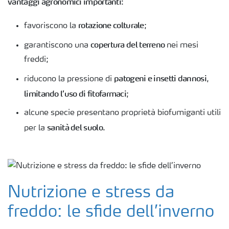
vantaggi agronomici importanti
:
rotazione colturale
favoriscono la
;
copertura del terreno
garantiscono una
nei mesi
freddi;
patogeni e insetti dannosi
riducono la pressione di
,
limitando l’uso di fitofarmaci
;
alcune specie presentano proprietà biofumiganti utili
sanità del suolo
per la
.
Nutrizione e stress da
freddo: le sfide dell’inverno