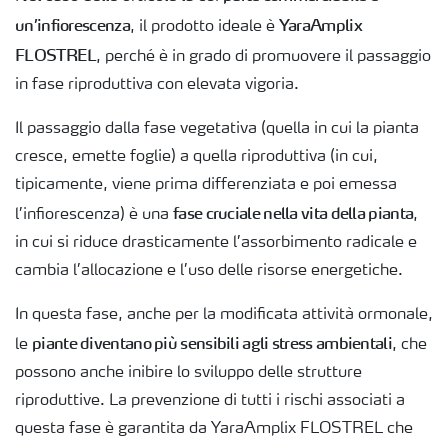
un’infiorescenza
YaraAmplix
, il prodotto ideale è
FLOSTREL
, perché è in grado di promuovere il passaggio
in fase riproduttiva con elevata vigoria.
Il passaggio dalla fase vegetativa (quella in cui la pianta
cresce, emette foglie) a quella riproduttiva (in cui,
tipicamente, viene prima differenziata e poi emessa
fase cruciale nella vita della pianta
l’infiorescenza) è una
,
in cui si riduce drasticamente l’assorbimento radicale e
cambia l’allocazione e l’uso delle risorse energetiche.
In questa fase, anche per la modificata attività ormonale,
piante diventano più sensibili agli stress ambientali
le
, che
possono anche inibire lo sviluppo delle strutture
riproduttive. La prevenzione di tutti i rischi associati a
questa fase è garantita da YaraAmplix FLOSTREL che