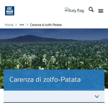
Cerca
Home
Carenza di zolfo-Patata
Carenza di zolfo-Patata