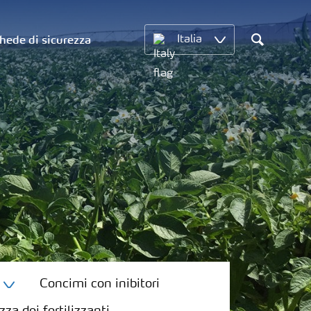
hede di sicurezza
Italia
Search
Concimi con inibitori