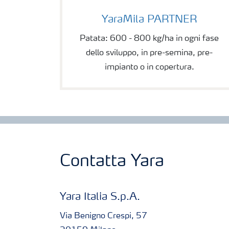
YaraMila PARTNER
YaraMila PARTNER
Patata: 600 - 800 kg/ha in ogni fase
dello sviluppo, in pre-semina, pre-
impianto o in copertura.
Contatta Yara
Yara Italia S.p.A.
Via Benigno Crespi, 57