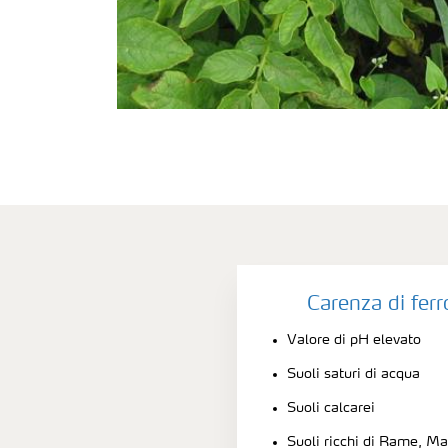
Carenza di ferr
Valore di pH elevato
Suoli saturi di acqua
Suoli calcarei
Suoli ricchi di Rame, M