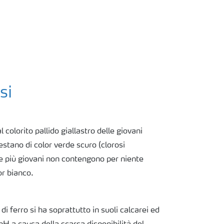
si
l colorito pallido giallastro delle giovani
estano di color verde scuro (clorosi
lie più giovani non contengono per niente
or bianco.
i ferro si ha soprattutto in suoli calcarei ed