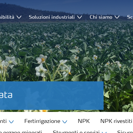
ibilità
Soluzioni industriali
Chi siamo
Sc
ata
nti
Fertirrigazione
NPK
NPK rivestiti