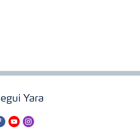
egui Yara
cebook
youtube
instagram