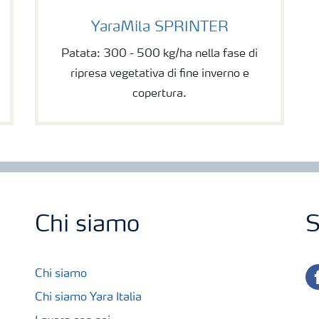
YaraMila SPRINTER
YaraMila SPRINTER
Patata: 300 - 500 kg/ha nella fase di
ripresa vegetativa di fine inverno e
copertura.
Chi siamo
S
fa
Chi siamo
Chi siamo Yara Italia