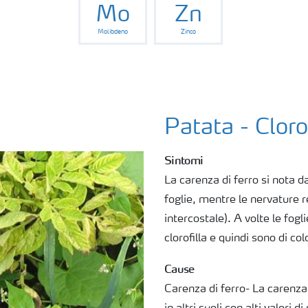
Mo
Zn
Molibdeno
Zinco
Patata - Cloro
Sintomi
La carenza di ferro si nota da
foglie, mentre le nervature r
intercostale). A volte le fog
clorofilla e quindi sono di col
Cause
Carenza di ferro- La carenza d