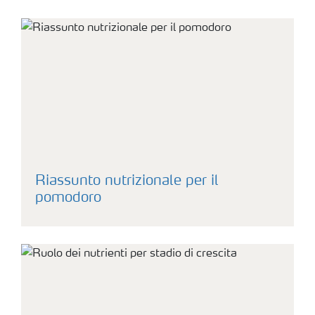
Sicurezza dei fertilizzanti
Calcolatore efficienza Azoto
Agricoltura rigenerativa
Richiesta di Offerta
Riassunto nutrizionale per il
pomodoro