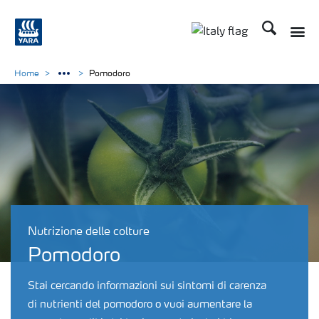
Cerca
Toggle
Toggle country lan
Home
Pomodoro
Nutrizione delle colture
Pomodoro
Stai cercando informazioni sui sintomi di carenza
di nutrienti del pomodoro o vuoi aumentare la