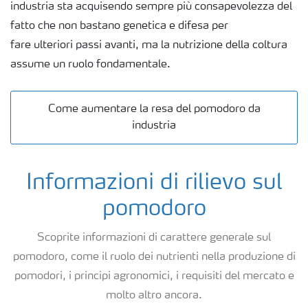
industria sta acquisendo sempre più consapevolezza del
fatto che non bastano genetica e difesa per
NPK
fare ulteriori passi avanti, ma la nutrizione della coltura
assume un ruolo fondamentale.
NPK rivestiti
Come aumentare la resa del pomodoro da
Concimi con inibitori
industria
Fogliari
Informazioni di rilievo sul
pomodoro
Nitrati
Scoprite informazioni di carattere generale sul
Organici e organo minerali
pomodoro, come il ruolo dei nutrienti nella produzione di
pomodori, i principi agronomici, i requisiti del mercato e
molto altro ancora.
Strumenti e servizi