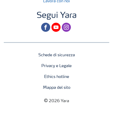
Lavora con noi
Segui Yara
facebook
youtube
instagram
Schede di sicurezza
Privacy e Legale
Ethics hotline
Mappa del sito
2026 Yara