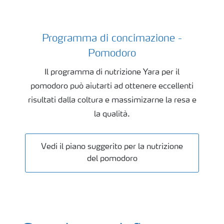
Programma di concimazione -
Pomodori
Pomodoro
Il programma di nutrizione Yara per il
pomodoro può aiutarti ad ottenere eccellenti
risultati dalla coltura e massimizarne la resa e
la qualità.
Vedi il piano suggerito per la nutrizione
del pomodoro