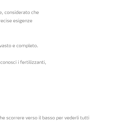
e, considerato che
precise esigenze
i vasto e completo.
onosci i fertilizzanti,
he scorrere verso il basso per vederli tutti