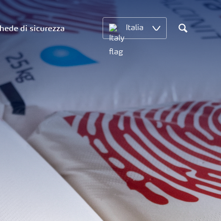
hede di sicurezza
Italia
Search