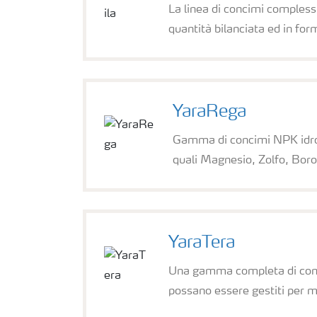
La linea di concimi complessi
quantità bilanciata ed in fo
YaraRega
Gamma di concimi NPK idroso
quali Magnesio, Zolfo, Boro
YaraTera
Una gamma completa di concim
possano essere gestiti per m