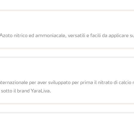
Azoto nitrico ed ammoniacale, versatili e facili da applicare 
internazionale per aver sviluppato per prima il nitrato di calci
 sotto il brand YaraLiva.