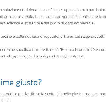
 soluzione nutrizionale specifica per ogni esigenza particolar
rno del nostro areale. La nostra intenzione è di identificare le 
iera efficace e sostenibile dal punto di vista ambientale.
rcato e della nutrizione vegetale, offre un catalogo prodott
 concime specifico tramite il menù "Ricerca Prodotto". Se non c
metodo applicativo, linea di prodotto e/o nutrienti.
cime giusto?
i prodotto per facilitare la scelta di quello giusto, ma puoi anc
ecifico