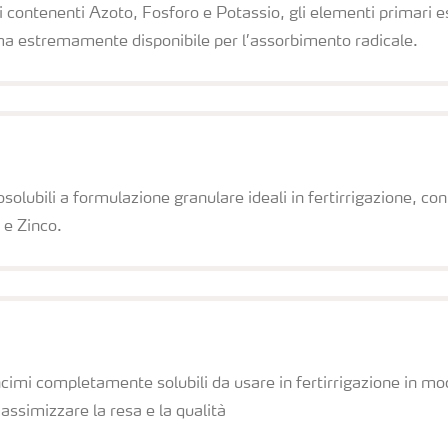
 contenenti Azoto, Fosforo e Potassio, gli elementi primari ess
rma estremamente disponibile per l’assorbimento radicale.
lubili a formulazione granulare ideali in fertirrigazione, co
 e Zinco.
i completamente solubili da usare in fertirrigazione in modo 
assimizzare la resa e la qualità