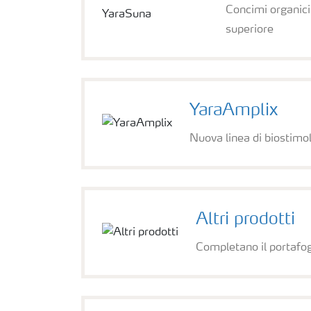
Concimi organici 
superiore
YaraAmplix
Nuova linea di biostimola
Altri prodotti
Completano il portafog