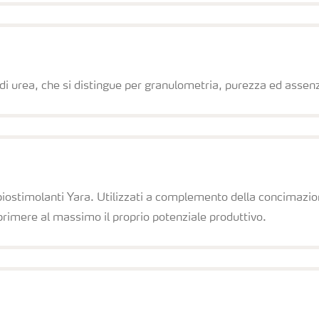
 di urea, che si distingue per granulometria, purezza ed assenz
e biostimolanti Yara. Utilizzati a complemento della concimazio
primere al massimo il proprio potenziale produttivo.