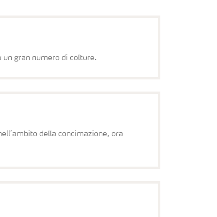
su un gran numero di colture.
o nell’ambito della concimazione, ora