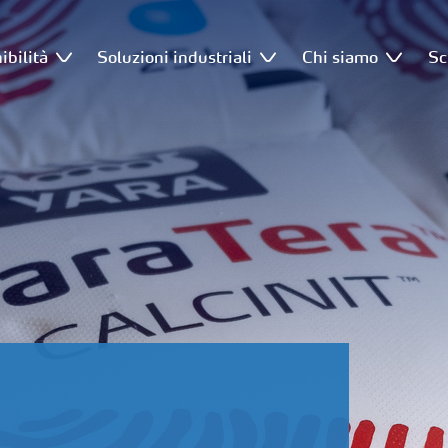
ibilità
Soluzioni industriali
Chi siamo
Sc