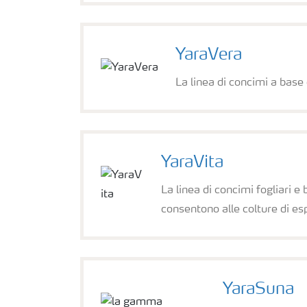
YaraVera
La linea di concimi a base
YaraVita
La linea di concimi fogliari 
consentono alle colture di es
YaraSuna