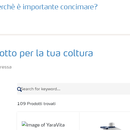
rchè è importante concimare?
otto per la tua coltura
eressa
109
Prodotti trovati