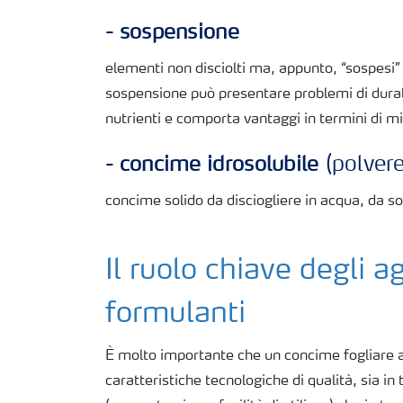
- sospensione
elementi non disciolti ma, appunto, “sospesi” 
sospensione può presentare problemi di durab
nutrienti e comporta vantaggi in termini di mi
- concime idrosolubile
(polvere
concime solido da disciogliere in acqua, da sol
Il ruolo chiave degli a
formulanti
È molto importante che un concime fogliare 
caratteristiche tecnologiche di qualità, sia in 