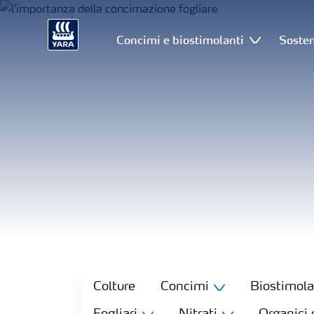
Concimi e biostimolanti
Sosten
Colture
Colture
Concimi
Biostimola