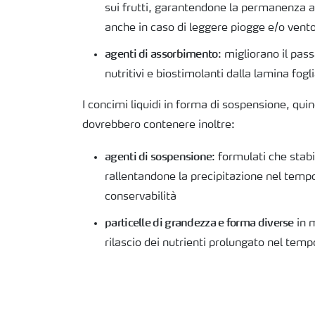
sui frutti, garantendone la permanenza a
anche in caso di leggere piogge e/o vent
agenti di assorbimento
: migliorano il pas
nutritivi e biostimolanti dalla lamina fogli
I concimi liquidi in forma di sospensione, qui
dovrebbero contenere inoltre:
agenti di sospensione
: formulati che stabi
rallentandone la precipitazione nel temp
conservabilità
particelle di grandezza e forma diverse
in m
rilascio dei nutrienti prolungato nel temp