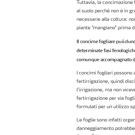
Tuttavia, la concimazione f
al suolo perché non è in gr
necessarie alla coltura: n
piante “mangiano” prima di 
Il concime fogliare può du
determinate fasi fenologich
comunque accompagnato da 
I concimi fogliari possono
fertirrigazione, quindi disc
l’irrigazione, ma non viceve
fertirrigazione per via fog
formulati per un utilizzo s
Le foglie sono infatti organ
danneggiamento potrebbe