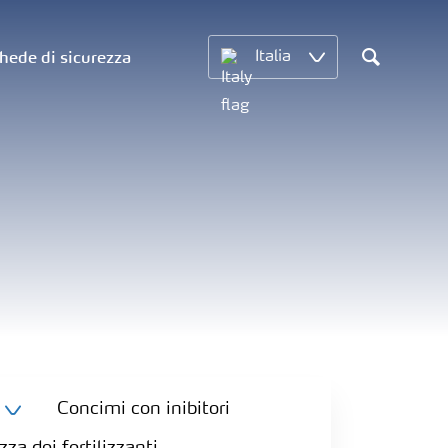
hede di sicurezza
Italia
Search
Concimi con inibitori