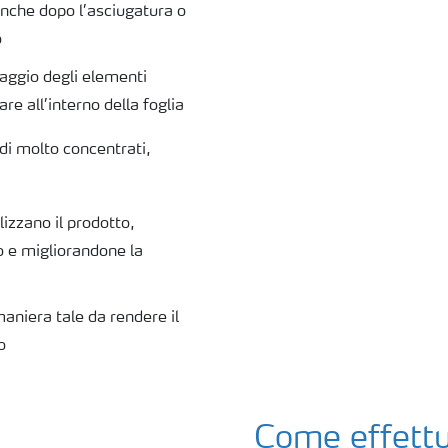
nche dopo l’asciugatura o
o
saggio degli elementi
are all’interno della foglia
ndi molto concentrati,
lizzano il prodotto,
o e migliorandone la
aniera tale da rendere il
o
Come effettu