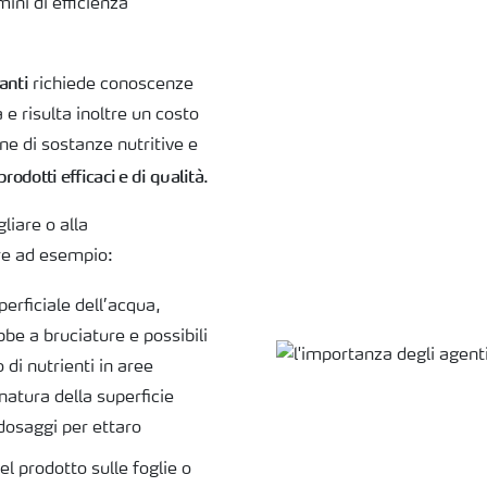
mini di efficienza
anti
richiede conoscenze
e risulta inoltre un costo
ne di sostanze nutritive e
rodotti efficaci e di qualità
.
liare o alla
re ad esempio:
perficiale dell’acqua,
be a bruciature e possibili
 di nutrienti in aree
natura della superficie
 dosaggi per ettaro
el prodotto sulle foglie o