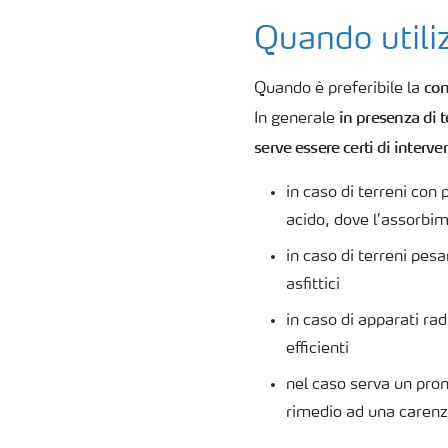
Quando utiliz
con
Quando è preferibile la
in presenza di te
In generale
serve essere certi di interv
in caso di terreni con
acido, dove l’assorbim
in caso di terreni pesa
asfittici
in caso di apparati ra
efficienti
nel caso serva un pro
rimedio ad una carenz