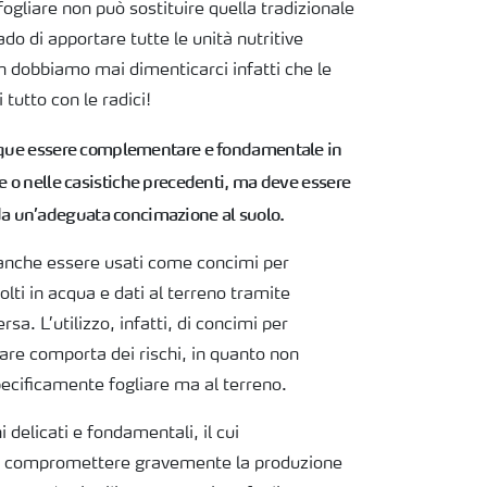
ogliare non può sostituire quella tradizionale
ado di apportare tutte le unità nutritive
on dobbiamo mai dimenticarci infatti che le
tutto con le radici!
nque essere complementare e fondamentale in
e o nelle casistiche precedenti, ma deve essere
un’adeguata concimazione al suolo.
 anche essere usati come concimi per
iolti in acqua e dati al terreno tramite
rsa. L’utilizzo, infatti, di concimi per
liare comporta dei rischi, in quanto non
pecificamente fogliare ma al terreno.
i delicati e fondamentali, il cui
 compromettere gravemente la produzione