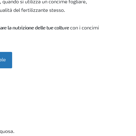
, quando si utilizza un concime fogliare,
ualità del fertilizzante stesso.
re la nutrizione delle tue colture
con i concimi
ale
cquosa.