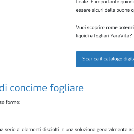
finale. È importante quindi
essere sicuri della buona q
come potenzia
Vuoi scoprire
liquidi e fogliari YaraVita?
Scarica il catalogo digit
 di concime fogliare
rse forme:
na serie di elementi disciolti in una soluzione generalmente a