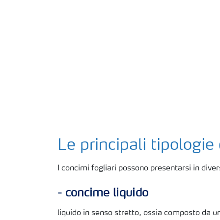
Le principali tipologie
I concimi fogliari possono presentarsi in dive
- concime liquido
liquido in senso stretto, ossia composto da u