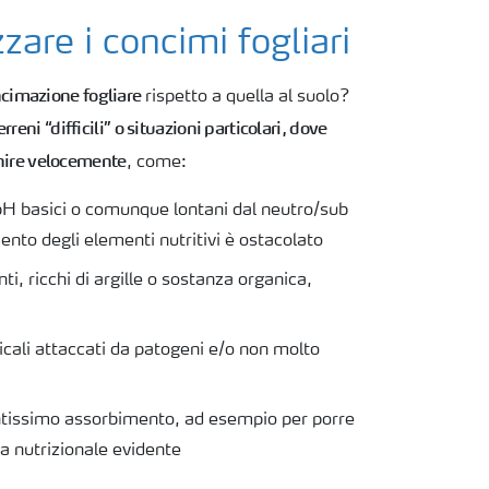
zare i concimi fogliari
cimazione fogliare
rispetto a quella al suolo?
rreni “difficili” o situazioni particolari, dove
enire velocemente
, come:
 pH basici o comunque lontani dal neutro/sub
ento degli elementi nutritivi è ostacolato
nti, ricchi di argille o sostanza organica,
dicali attaccati da patogeni e/o non molto
ntissimo assorbimento, ad esempio per porre
a nutrizionale evidente