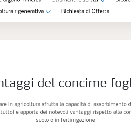
e organo minerali
Strumenti e servizi
Sicure
oltura rigenerativa
Richiesta di Offerta
ntaggi del concime fog
are in agricoltura sfrutta la capacità di assorbimento de
ttutto) e apporta dei notevoli vantaggi rispetto alla c
suolo o in fertirrigazione