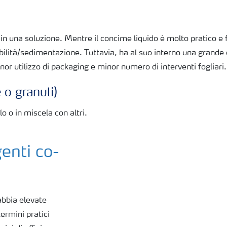
in una soluzione. Mentre il concime liquido è molto pratico e fa
ilità/sedimentazione. Tuttavia, ha al suo interno una grande
nor utilizzo di packaging e minor numero di interventi fogliari.
 o granuli)
o o in miscela con altri.
genti co-
abbia elevate
termini pratici