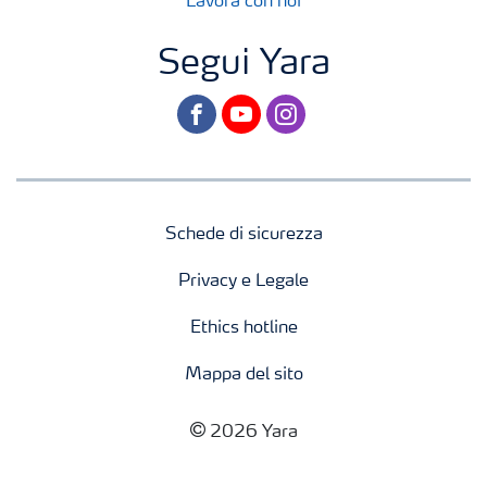
Lavora con noi
Segui Yara
facebook
youtube
instagram
Schede di sicurezza
Privacy e Legale
Ethics hotline
Mappa del sito
2026 Yara