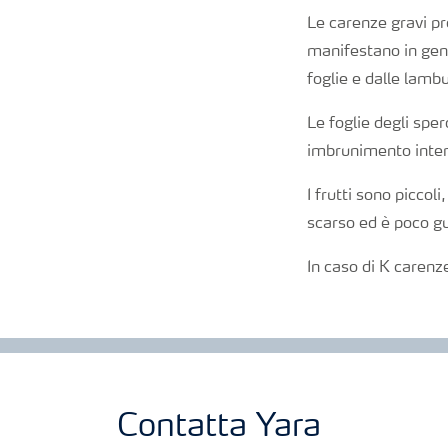
Le carenze gravi pr
manifestano in gener
foglie e dalle lamb
Le foglie degli spe
imbrunimento inter
I frutti sono picco
scarso ed è poco g
In caso di K carenz
Contatta Yara