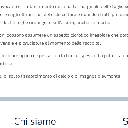
ovocano un imbrunimento della parte marginale delle foglie ve
e negli ultimi stadi del ciclo colturale quando i frutti preleva
urde. Le foglie rimangono sull'albero, anche se morte.
roni possono assumere un aspetto clorotico irregolare che por
venale e a bruciature al momento della raccolta.
li, di colore opaco e spesso con la buccia spessa. La polpa ha 
ustosa.
e, di solito l'assorbimento di calcio e di magnesio aumenta.
Chi siamo
S