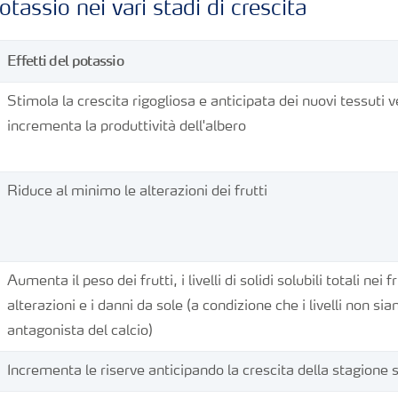
otassio nei vari stadi di crescita
Effetti del
potassio
Stimola la crescita rigogliosa e anticipata dei nuovi tessuti v
incrementa la produttività dell'albero
Riduce al minimo le alterazioni dei frutti
Aumenta il peso dei frutti, i livelli di solidi solubili totali nei f
alterazioni e i danni da sole (a condizione che i livelli non sia
antagonista del calcio)
Incrementa le riserve anticipando la crescita della stagione 