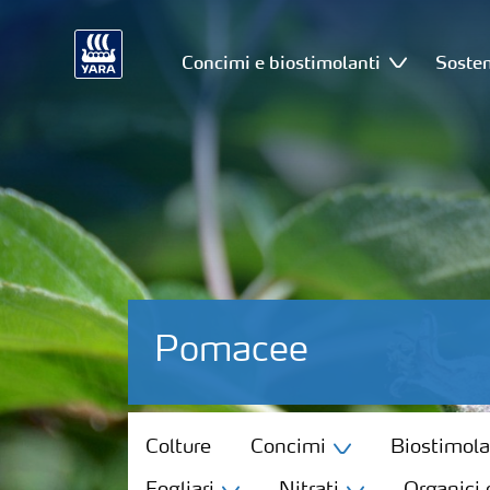
Concimi e biostimolanti
Sosten
Pomacee
Colture
Colture
Concimi
Biostimola