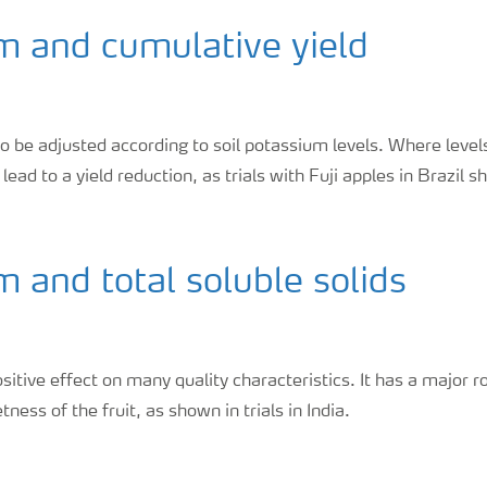
m and cumulative yield
o be adjusted according to soil potassium levels. Where levels
 lead to a yield reduction, as trials with Fuji apples in Brazil s
 and total soluble solids
itive effect on many quality characteristics. It has a major rol
ess of the fruit, as shown in trials in India.