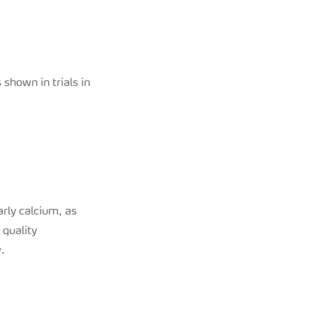
shown in trials in
arly calcium, as
 quality
.