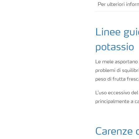
Per ulteriori info
Linee gui
potassio
Le mele asportano liv
problemi di squilibr
peso di frutta fresc
L'uso eccessivo del 
principalmente a ca
Carenze d