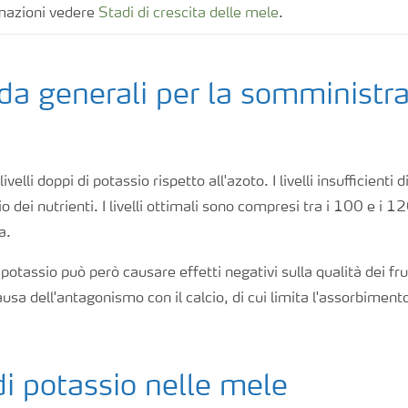
rmazioni vedere
Stadi di crescita delle mele
.
da generali per la somministr
elli doppi di potassio rispetto all'azoto. I livelli insufficienti
io dei nutrienti. I livelli ottimali sono compresi tra i 100 e i
a.
potassio può però causare effetti negativi sulla qualità dei fru
usa dell'antagonismo con il calcio, di cui limita l'assorbiment
i potassio nelle mele