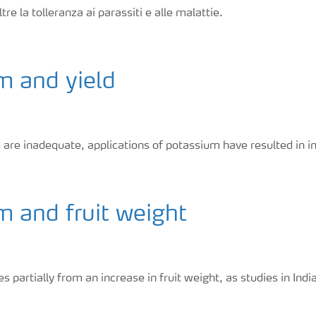
ltre la tolleranza ai parassiti e alle malattie.
m and yield
 are inadequate, applications of potassium have resulted in i
 and fruit weight
s partially from an increase in fruit weight, as studies in Ind