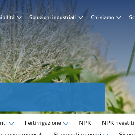
ibilità
Soluzioni industriali
Chi siamo
Sc
nti
Fertirrigazione
NPK
NPK rivestiti