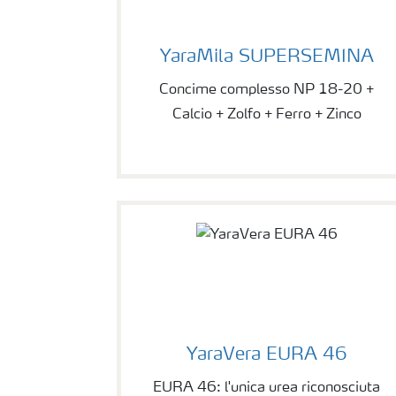
YaraMila SUPERSEMINA
Concime complesso NP 18-20 +
Calcio + Zolfo + Ferro + Zinco
YaraVera EURA 46
EURA 46: l'unica urea riconosciuta