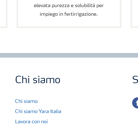
elevata purezza e solubilità per
impiego in fertirrigazione.
Chi siamo
S
fa
Chi siamo
Chi siamo Yara Italia
Lavora con noi