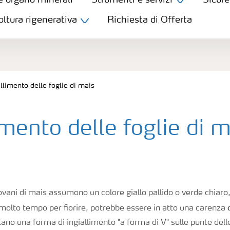
e organo minerali
Strumenti e servizi
Sicure
oltura rigenerativa
Richiesta di Offerta
allimento delle foglie di mais
imento delle foglie di 
ovani di mais assumono un colore giallo pallido o verde chiaro
o molto tempo per fiorire, potrebbe essere in atto una carenza
ano una forma di ingiallimento "a forma di V" sulle punte delle 