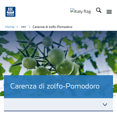
Cerca
Home
Carenza di zolfo-Pomodoro
Carenza di zolfo-Pomodoro