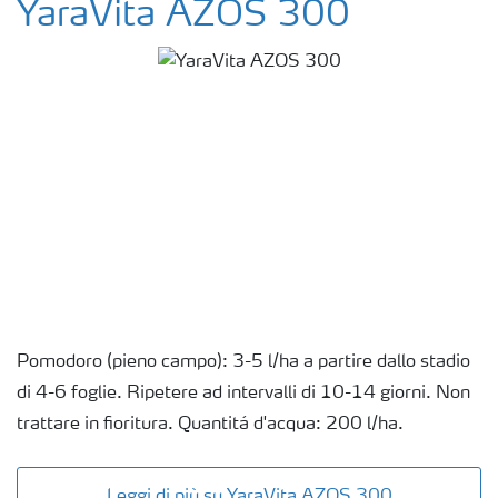
YaraVita AZOS 300
Pomodoro (pieno campo): 3-5 l/ha a partire dallo stadio
di 4-6 foglie. Ripetere ad intervalli di 10-14 giorni. Non
trattare in fioritura. Quantitá d'acqua: 200 l/ha.
Leggi di più su YaraVita AZOS 300