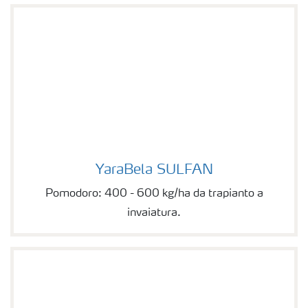
YaraBela SULFAN
YaraBela SULFAN
Pomodoro: 400 - 600 kg/ha da trapianto a
invaiatura.