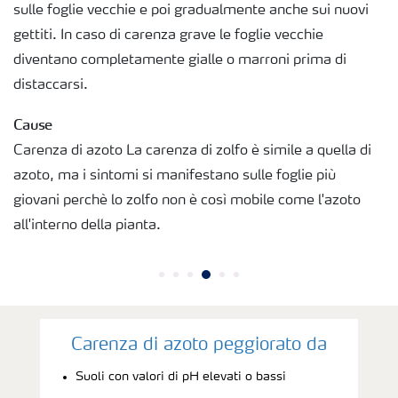
sulle foglie vecchie e poi gradualmente anche sui nuovi
gettiti. In caso di carenza grave le foglie vecchie
Richiesta di Offerta
diventano completamente gialle o marroni prima di
distaccarsi.
Cause
Carenza di azoto La carenza di zolfo è simile a quella di
azoto, ma i sintomi si manifestano sulle foglie più
giovani perchè lo zolfo non è così mobile come l'azoto
all'interno della pianta.
Carenza di azoto peggiorato da
Suoli con valori di pH elevati o bassi