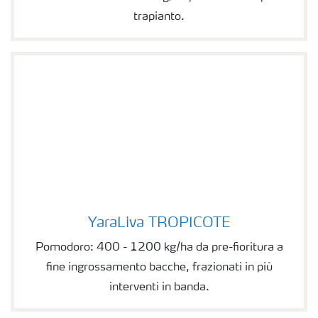
trapianto.
YaraLiva TROPICOTE
YaraLiva TROPICOTE
Pomodoro: 400 - 1200 kg/ha da pre-fioritura a
fine ingrossamento bacche, frazionati in più
interventi in banda.