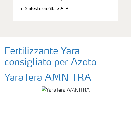
Sintesi clorofilla e ATP
Fertilizzante Yara
consigliato per Azoto
YaraTera AMNITRA