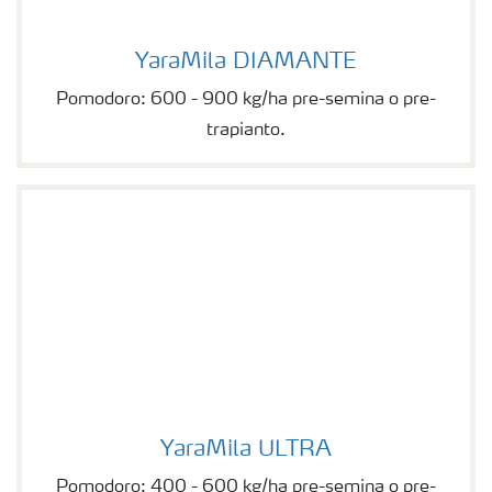
YaraMila DIAMANTE
YaraMila DIAMANTE
Pomodoro: 600 - 900 kg/ha pre-semina o pre-
trapianto.
YaraMila ULTRA
YaraMila ULTRA
Pomodoro: 400 - 600 kg/ha pre-semina o pre-