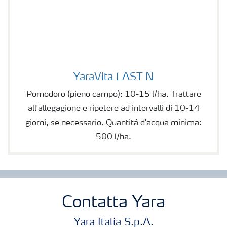
YaraVita LAST N
YaraVita LAST N
Pomodoro (pieno campo): 10-15 l/ha. Trattare
all'allegagione e ripetere ad intervalli di 10-14
giorni, se necessario. Quantitá d'acqua minima:
500 l/ha.
Contatta Yara
Yara Italia S.p.A.