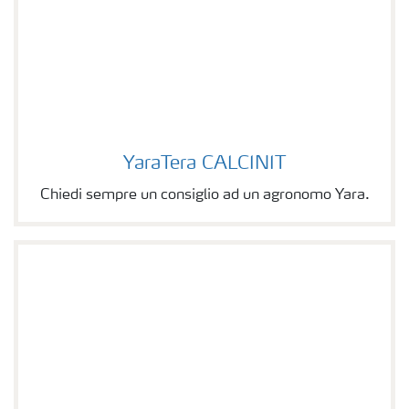
YaraTera CALCINIT
YaraTera CALCINIT
Chiedi sempre un consiglio ad un agronomo Yara.