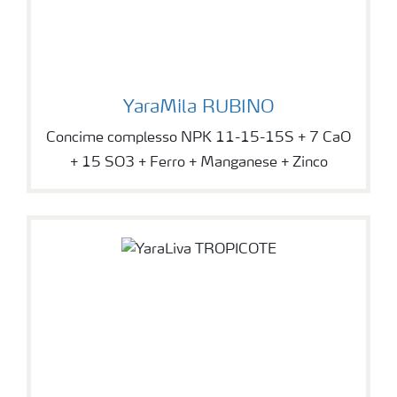
Richiesta di Offerta
YaraMila RUBINO
Concime complesso NPK 11-15-15S + 7 CaO
+ 15 SO3 + Ferro + Manganese + Zinco