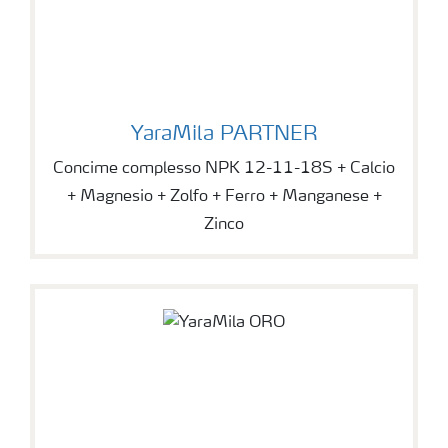
YaraMila PARTNER
Concime complesso NPK 12-11-18S + Calcio
+ Magnesio + Zolfo + Ferro + Manganese +
Zinco