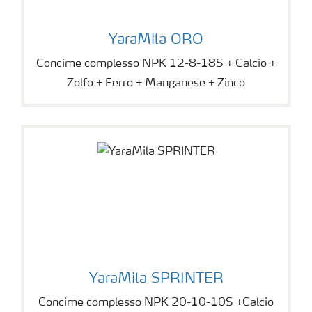
YaraMila ORO
Concime complesso NPK 12-8-18S + Calcio +
Zolfo + Ferro + Manganese + Zinco
YaraMila SPRINTER
Concime complesso NPK 20-10-10S +Calcio