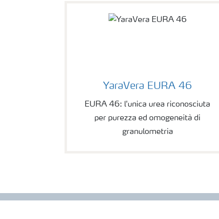
YaraVera EURA 46
EURA 46: l'unica urea riconosciuta
per purezza ed omogeneità di
granulometria