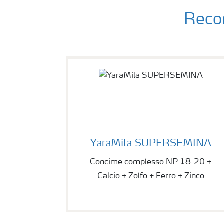
Recom
YaraMila SUPERSEMINA
Concime complesso NP 18-20 +
Calcio + Zolfo + Ferro + Zinco