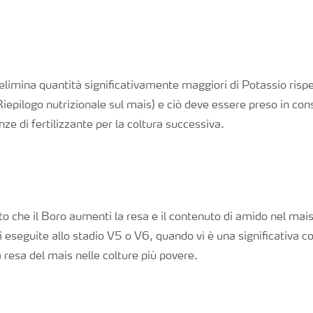
o elimina quantità significativamente maggiori di Potassio risp
 Riepilogo nutrizionale sul mais) e ciò deve essere preso in c
nze di fertilizzante per la coltura successiva.
to che il Boro aumenti la resa e il contenuto di amido nel mais
i eseguite allo stadio V5 o V6, quando vi è una significativa c
resa del mais nelle colture più povere.