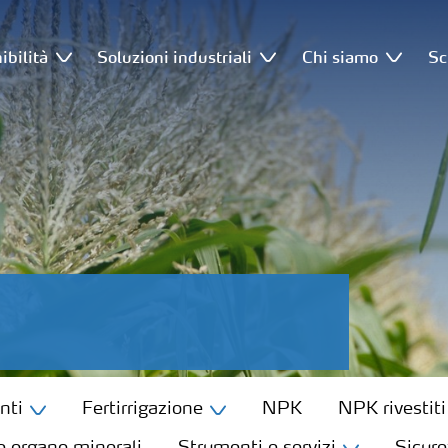
ibilità
Soluzioni industriali
Chi siamo
Sc
nti
Fertirrigazione
NPK
NPK rivestiti