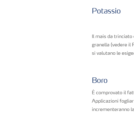
Potassio
Il mais da trinciat
granella (vedere il
si valutano le esige
Boro
È comprovato il fat
Applicazioni fogliar
incrementeranno la 