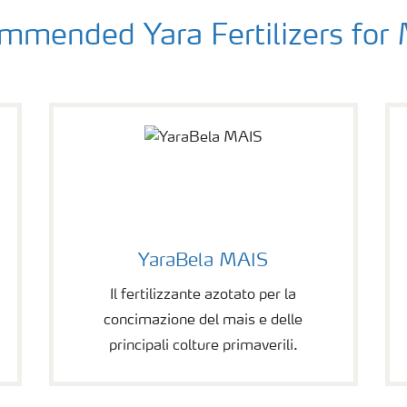
mended Yara Fertilizers for
YaraBela MAIS
Il fertilizzante azotato per la
concimazione del mais e delle
principali colture primaverili.