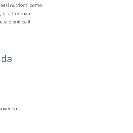
tessi nutrienti come
, la differenza
si pianifica il
 da
muovendo