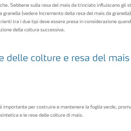
che. Sebbene sulla resa del mais da trinciato influiscano gli s
a granella (vedere Incremento della resa del mais da granella)
rienti tra i due tipi deve essere presa in considerazione quando 
ione della coltura successiva.
e delle colture e resa del mais
 è importante per costruire e mantenere la foglia verde, pro
sintetica e le rese delle colture di mais.