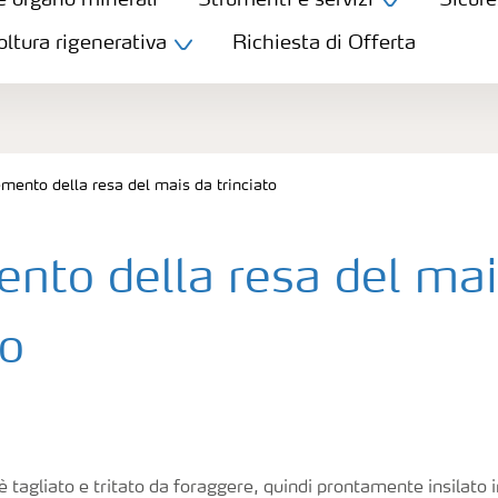
e organo minerali
Strumenti e servizi
Sicure
oltura rigenerativa
Richiesta di Offerta
emento della resa del mais da trinciato
ento della resa del mai
to
 è tagliato e tritato da foraggere, quindi prontamente insilato