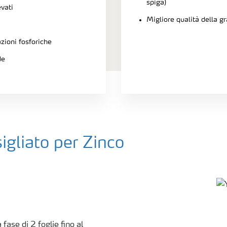
spiga)
evati
Migliore qualità della gr
zioni fosforiche
de
sigliato per Zinco
 fase di 2 foglie fino al