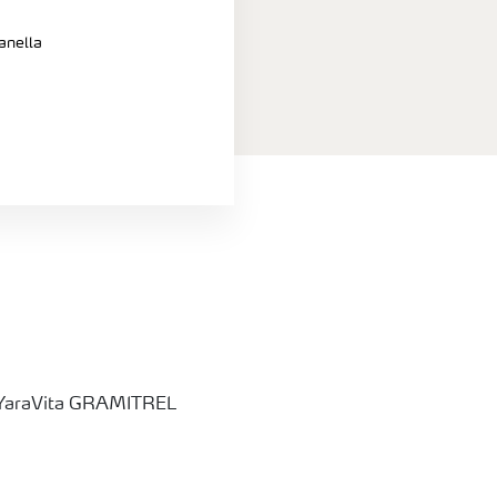
anella