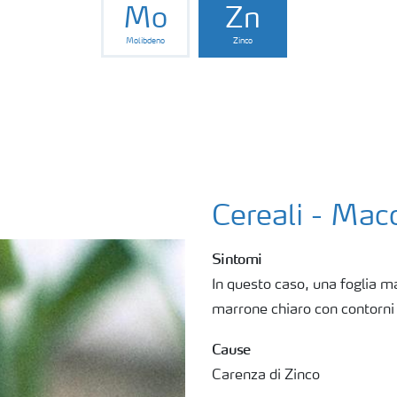
Mo
Zn
Molibdeno
Zinco
Cereali - Mac
Sintomi
In questo caso, una foglia ma
marrone chiaro con contorni
Cause
Carenza di Zinco