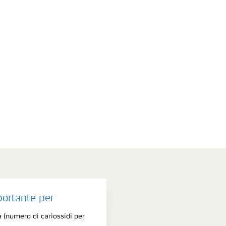
portante per
à (numero di cariossidi per