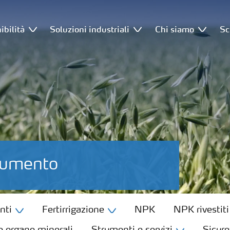
ibilità
Soluzioni industriali
Chi siamo
Sc
Frumento
nti
Fertirrigazione
NPK
NPK rivestiti