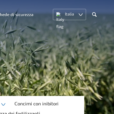
hede di sicurezza
Italia
Search
Concimi con inibitori