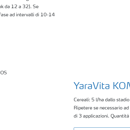
dok da 12 a 32). Se
fase ad intervalli di 10-14
YaraVita K
Cereali: 5 l/ha dallo stadio
Ripetere se necessario ad 
di 3 applicazioni. Quantit