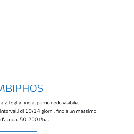
OMBIPHOS
 a 2 foglie fino al primo nodo visibile.
intervalli di 10/14 giorni, fino a un massimo
á d'acqua: 50-200 l/ha.