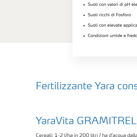
Suoli con valori di pH el
Suoli ricchi di Fosforo
Suoli con elevate applica
Condizioni umide e fred
Fertilizzante Yara con
YaraVita GRAMITREL
Cereali: 1-2 l/ha in 200 litri / ha d'acqua dalla