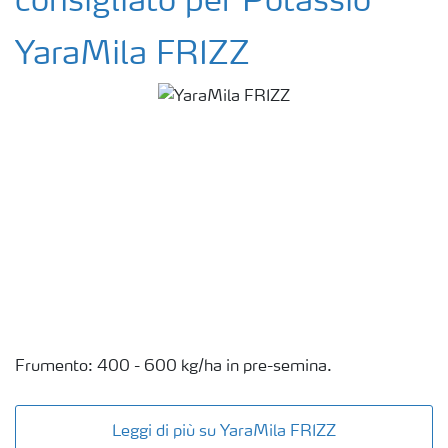
consigliato per Potassio
YaraMila FRIZZ
Frumento: 400 - 600 kg/ha in pre-semina.
Leggi di più su YaraMila FRIZZ