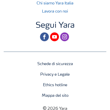
Chi siamo Yara Italia
Lavora con noi
Segui Yara
facebook
youtube
instagram
Schede di sicurezza
Privacy e Legale
Ethics hotline
Mappa del sito
2026 Yara