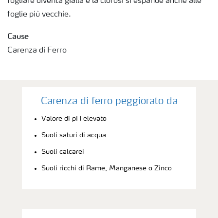
fogliare diventa gialla e la clorosi si espande anche alle
foglie più vecchie.
Richiesta di Offerta
Cause
Carenza di Ferro
Carenza di ferro peggiorato da
Valore di pH elevato
Suoli saturi di acqua
Suoli calcarei
Suoli ricchi di Rame, Manganese o Zinco