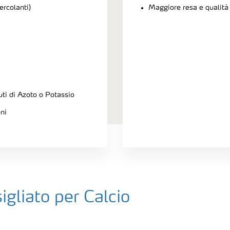
ercolanti)
Maggiore resa e qualità
uti di Azoto o Potassio
oni
igliato per Calcio