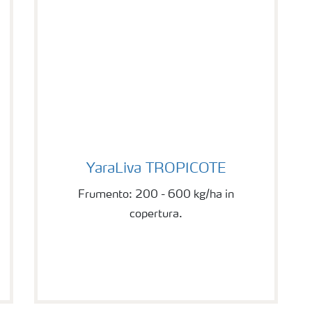
YaraLiva TROPICOTE
YaraLiva TROPICOTE
Frumento: 200 - 600 kg/ha in
copertura.