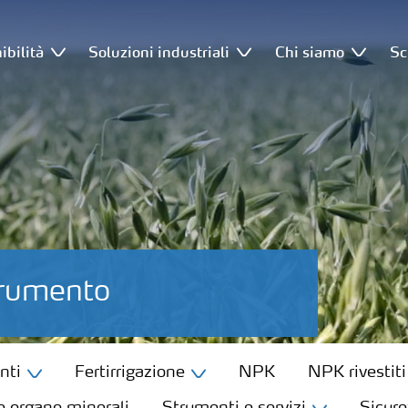
ibilità
Soluzioni industriali
Chi siamo
Sc
Frumento
nti
Fertirrigazione
NPK
NPK rivestiti