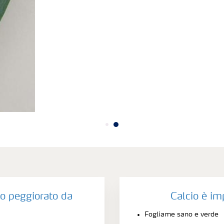
io peggiorato da
Calcio è im
Fogliame sano e verde