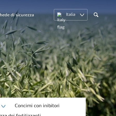
hede di sicurezza
Italia
Concimi con inibitori