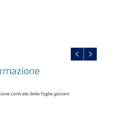
Previous
Next
ormazione
ione centrale delle foglie giovani