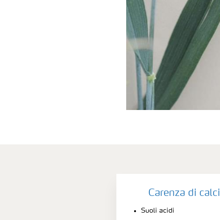
Carenza di calc
Suoli acidi