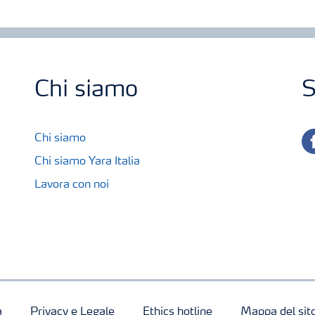
Chi siamo
S
fa
Chi siamo
Chi siamo Yara Italia
Lavora con noi
a
Privacy e Legale
Ethics hotline
Mappa del sit