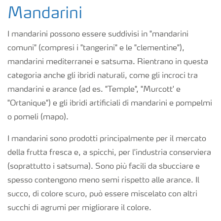
Mandarini
I mandarini possono essere suddivisi in "mandarini
comuni" (compresi i "tangerini" e le "clementine"),
mandarini mediterranei e satsuma. Rientrano in questa
categoria anche gli ibridi naturali, come gli incroci tra
mandarini e arance (ad es. "Temple", "Murcott' e
"Ortanique") e gli ibridi artificiali di mandarini e pompelmi
o pomeli (mapo).
I mandarini sono prodotti principalmente per il mercato
della frutta fresca e, a spicchi, per l'industria conserviera
(soprattutto i satsuma). Sono più facili da sbucciare e
spesso contengono meno semi rispetto alle arance. Il
succo, di colore scuro, può essere miscelato con altri
succhi di agrumi per migliorare il colore.