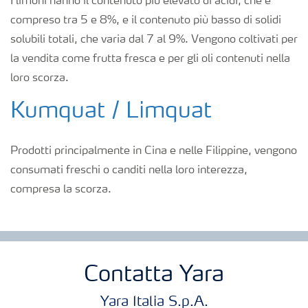
I limoni hanno il contenuto più elevato di acidi, che è
compreso tra 5 e 8%, e il contenuto più basso di solidi
solubili totali, che varia dal 7 al 9%. Vengono coltivati per
la vendita come frutta fresca e per gli oli contenuti nella
loro scorza.
Kumquat / Limquat
Prodotti principalmente in Cina e nelle Filippine, vengono
consumati freschi o canditi nella loro interezza,
compresa la scorza.
Contatta Yara
Yara Italia S.p.A.