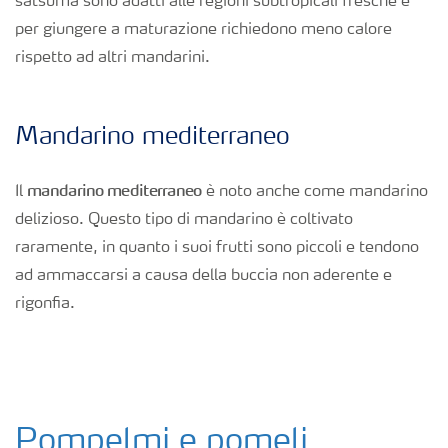
satsuma sono adatti alle regioni subtropicali fresche e
per giungere a maturazione richiedono meno calore
rispetto ad altri mandarini.
Mandarino mediterraneo
mandarino mediterraneo
Il
è noto anche come mandarino
delizioso. Questo tipo di mandarino è coltivato
raramente, in quanto i suoi frutti sono piccoli e tendono
ad ammaccarsi a causa della buccia non aderente e
rigonfia.
Pompelmi e pomeli