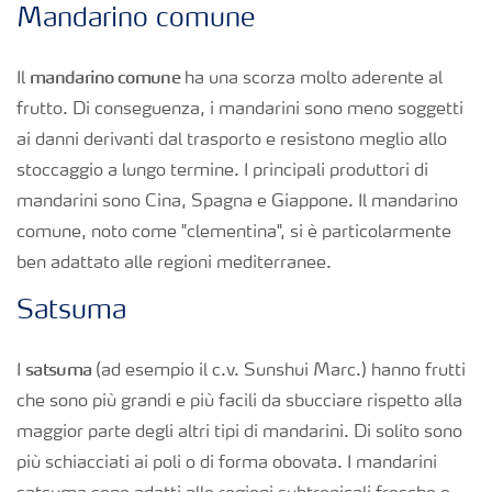
Mandarino comune
mandarino comune
Il
ha una scorza molto aderente al
frutto. Di conseguenza, i mandarini sono meno soggetti
ai danni derivanti dal trasporto e resistono meglio allo
stoccaggio a lungo termine. I principali produttori di
mandarini sono Cina, Spagna e Giappone. Il mandarino
comune, noto come "clementina", si è particolarmente
ben adattato alle regioni mediterranee.
Satsuma
satsuma
I
(ad esempio il c.v. Sunshui Marc.) hanno frutti
che sono più grandi e più facili da sbucciare rispetto alla
maggior parte degli altri tipi di mandarini. Di solito sono
più schiacciati ai poli o di forma obovata. I mandarini