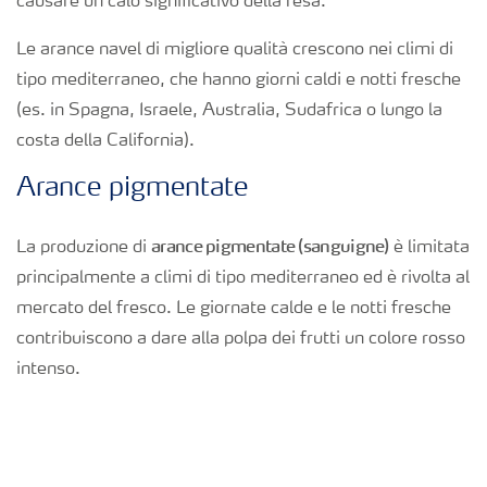
causare un calo significativo della resa.
Richiesta di Offerta
Le arance navel di migliore qualità crescono nei climi di
tipo mediterraneo, che hanno giorni caldi e notti fresche
(es. in Spagna, Israele, Australia, Sudafrica o lungo la
costa della California).
Arance pigmentate
arance pigmentate (sanguigne)
La produzione di
è limitata
principalmente a climi di tipo mediterraneo ed è rivolta al
mercato del fresco. Le giornate calde e le notti fresche
contribuiscono a dare alla polpa dei frutti un colore rosso
intenso.