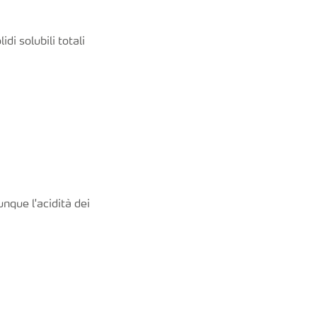
idi solubili totali
nque l'acidità dei