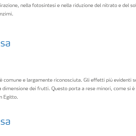
irazione, nella fotosintesi e nella riduzione del nitrato e del so
enzimi.
esa
 è comune e largamente riconosciuta. Gli effetti più evidenti s
ta dimensione dei frutti. Questo porta a rese minori, come si 
n Egitto.
esa