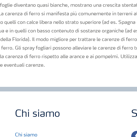
e foglie diventano quasi bianche, mostrano una crescita stent
 carenza di ferro si manifesta più comunemente in terreni al
o quelli con calce libera nello strato superiore (ad es. Spagna 
qua e in quelli con basso contenuto di sostanze organiche (ad e
lla Florida). Il modo migliore per trattare le carenze di ferro 
 ferro. Gli spray fogliari possono alleviare le carenze di ferro t
lla carenza di ferro rispetto alle arance e ai pompelmi. Utilizzar
re eventuali carenze.
Chi siamo
S
fa
Chi siamo