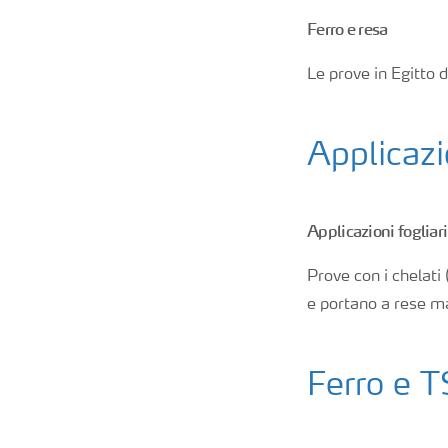
Ferro e resa
Le prove in Egitto 
Applicazio
Applicazioni fogliari
Prove con i chelati 
e portano a rese ma
Ferro e 