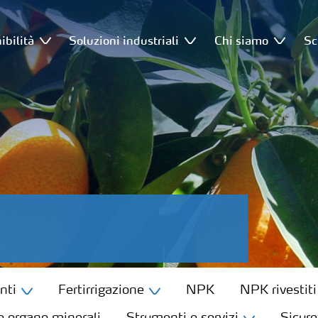
ibilità
Soluzioni industriali
Chi siamo
Sc
nti
Fertirrigazione
NPK
NPK rivestiti