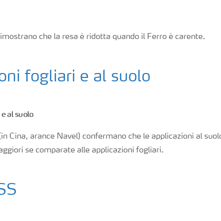
dimostrano che la resa è ridotta quando il Ferro è carente.
ni fogliari e al suolo
 e al suolo
(in Cina, arance Navel) confermano che le applicazioni al suolo
ggiori se comparate alle applicazioni fogliari.
TSS