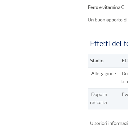
Ferro e vitamina C
Un buon apporto di 
Effetti del f
Stadio
Eff
Allegagione
Do
la r
Dopo la
Eve
raccolta
Ulteriori informaz