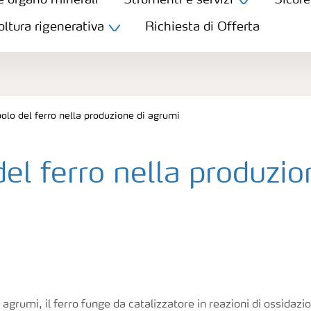
e organo minerali
Strumenti e servizi
Sicure
oltura rigenerativa
Richiesta di Offerta
olo del ferro nella produzione di agrumi
el ferro nella produzio
 agrumi, il ferro funge da catalizzatore in reazioni di ossidazi