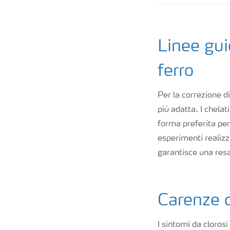
Linee gui
ferro
Per la correzione d
più adatta. I chelat
forma preferita per 
esperimenti realizz
garantisce una resa 
Carenze d
I sintomi da clorosi