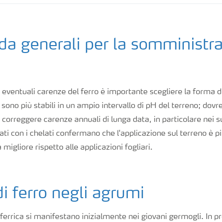
da generali per la somministra
i eventuali carenze del ferro è importante scegliere la forma
i sono più stabili in un ampio intervallo di pH del terreno; dov
correggere carenze annuali di lunga data, in particolare nei suo
ati con i chelati confermano che l'applicazione sul terreno è pi
migliore rispetto alle applicazioni fogliari.
i ferro negli agrumi
 ferrica si manifestano inizialmente nei giovani germogli. In p