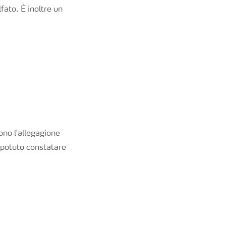
lfato. È inoltre un
ono l'allegagione
è potuto constatare