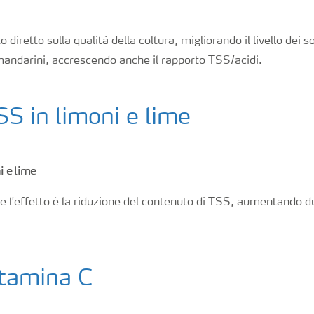
o diretto sulla qualità della coltura, migliorando il livello dei sol
mandarini, accrescendo anche il rapporto TSS/acidi.
SS in limoni e lime
i e lime
me l'effetto è la riduzione del contenuto di TSS, aumentando du
itamina C