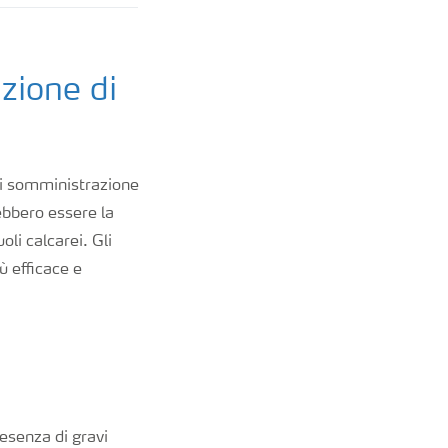
zione di
 di somministrazione
rebbero essere la
li calcarei. Gli
ù efficace e
resenza di gravi