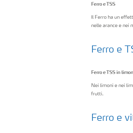
Ferro e TSS
Il Ferro ha un effett
nelle arance e nei 
Ferro e T
Ferro e TSS in limon
Nei limoni e nei li
frutti.
Ferro e v