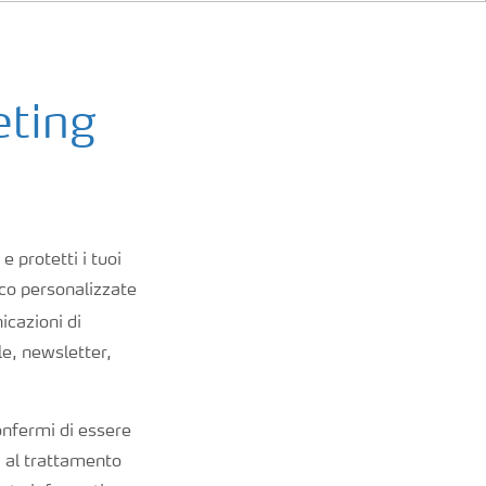
eting
 protetti i tuoi
ico personalizzate
nicazioni di
e, newsletter,
onfermi di essere
i al trattamento