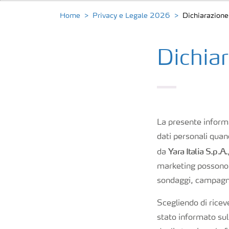
Home
Privacy e Legale 2026
Dichiarazion
Dichia
La presente informa
dati personali quan
Yara Italia S.p.
da
marketing possono 
sondaggi, campagne,
Scegliendo di ricev
stato informato sul