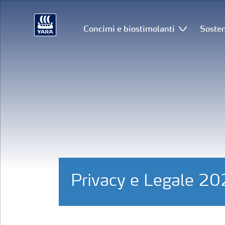
Concimi e biostimolanti
Sosten
Privacy e Legale 2