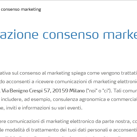
e consenso marketing
razione consenso mark
tiva sul consenso al marketing spiega come vengono trattati e
do acconsenti a ricevere comunicazioni di marketing elettron
A., Via Benigno Crespi 57, 20159 Milano
("noi" o "ci"). Tali comu
includere, ad esempio, consulenza agronomica e commercial
 inviti e informazioni su vari eventi.
ere comunicazioni di marketing elettronico da parte nostra, c
le modalità di trattamento dei tuoi dati personali e acconsent