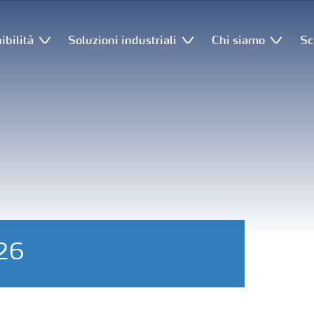
ibilità
Soluzioni industriali
Chi siamo
Sc
026