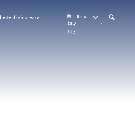
hede di sicurezza
Italia
Search