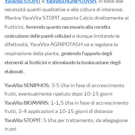
YaraVita STOPIT
YaraVita AGRIPOTASH
e
, in base alle
necessità quanti-qualitative e alla coltura di interesse.
Mentre YaraVita STOPIT apporta Calcio direttamente ai
fornendo quanto necessario alla corretta
frutticini,
costruzione delle pareti cellulari
e dunque limitando le
difettosità, YaraVita AGRIPOTASH va a regolare la
gestendo l’apporto degli
respirazione della pianta,
elementi ai frutticini e stimolando la traslocazione degli
elaborati
.
YaraVita SENIPHOS
: 3-5 l/ha in fase di accrescimento
frutti, eventualmente ripetuto dopo 10-15 giorni
YaraVita BIOMARIS
: 1-1,5 l/ha in fase di accrescimento
frutti, 2-4 applicazioni a 10-15 giorni di distanza
YaraVita STOPIT
: 5 l/ha per trattamento, da allegagione
in poi