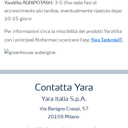
YaraVita AGRIPOTASH
: 3-5 l/ha nelle fasi di
accrescimento più tardive, eventualmente ripetuto dopo
10-15 giorni
Per informazioni circa la miscibilità dei prodotti YaraVita
Yara TankmixIT
con i principali fitofarmaci scaricare l’app
.
Contatta Yara
Yara Italia S.p.A.
Via Benigno Crespi, 57
20159 Milano