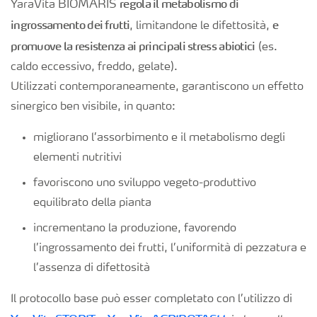
regola il metabolismo di
YaraVita BIOMARIS
ingrossamento dei frutti
e
, limitandone le difettosità,
promuove la resistenza ai principali stress abiotici
(es.
caldo eccessivo, freddo, gelate).
Utilizzati contemporaneamente, garantiscono un effetto
sinergico ben visibile, in quanto:
migliorano l’assorbimento e il metabolismo degli
elementi nutritivi
favoriscono uno sviluppo vegeto-produttivo
equilibrato della pianta
incrementano la produzione, favorendo
l’ingrossamento dei frutti, l’uniformità di pezzatura e
l’assenza di difettosità
Il protocollo base può esser completato con l’utilizzo di