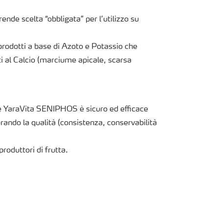
de scelta “obbligata” per l’utilizzo su
prodotti a base di Azoto e Potassio che
ti al Calcio (marciume apicale, scarsa
 YaraVita SENIPHOS è sicuro ed efficace
orando la qualità (consistenza, conservabilità
produttori di frutta.