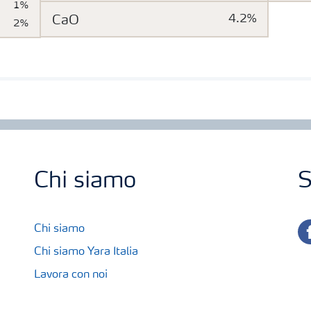
1%
CaO
4.2%
2%
Chi siamo
S
fa
Chi siamo
Chi siamo Yara Italia
Lavora con noi