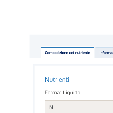
Composizione del nutriente
Informaz
Nutrienti
Forma:
Liquido
N