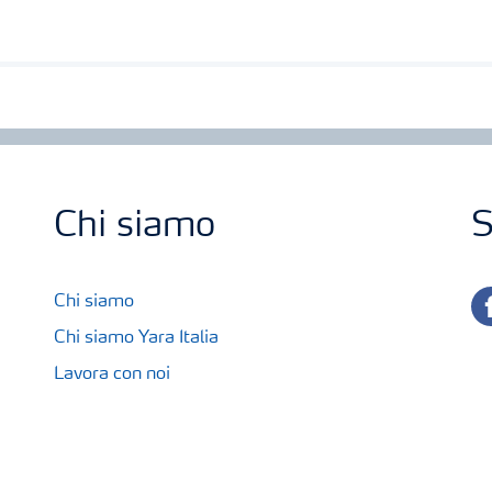
Chi siamo
S
fa
Chi siamo
Chi siamo Yara Italia
Lavora con noi