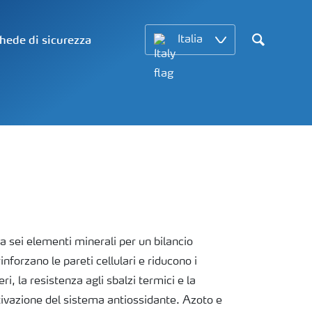
hede di sicurezza
Italia
Search
sei elementi minerali per un bilancio
inforzano le pareti cellulari e riducono i
i, la resistenza agli sbalzi termici e la
ttivazione del sistema antiossidante. Azoto e