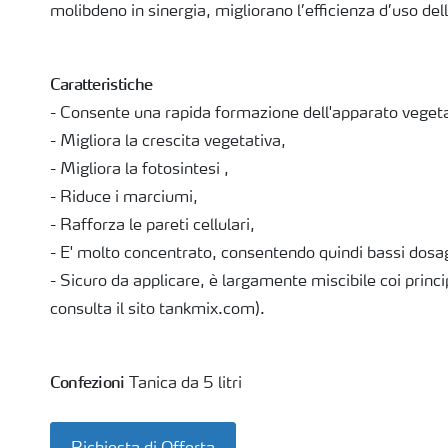
molibdeno in sinergia, migliorano l’efficienza d’uso del
Caratteristiche
- Consente una rapida formazione dell'apparato vegeta
- Migliora la crescita vegetativa,
- Migliora la fotosintesi ,
- Riduce i marciumi,
- Rafforza le pareti cellulari,
- E' molto concentrato, consentendo quindi bassi dosag
- Sicuro da applicare, è largamente miscibile coi princi
consulta il sito tankmix.com).
Confezioni
Tanica da 5 litri