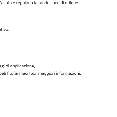
l’azoto e regolano la produzione di etilene.
tivo,
gi di applicazione,
pali fitofarmaci (per maggiori informazioni,