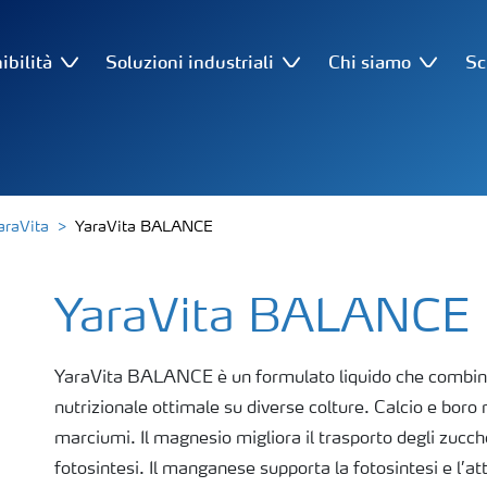
ibilità
Soluzioni industriali
Chi siamo
Sc
araVita
YaraVita BALANCE
YaraVita BALANCE
YaraVita BALANCE è un formulato liquido che combina 
nutrizionale ottimale su diverse colture. Calcio e boro r
marciumi. Il magnesio migliora il trasporto degli zuccher
fotosintesi. Il manganese supporta la fotosintesi e l’a