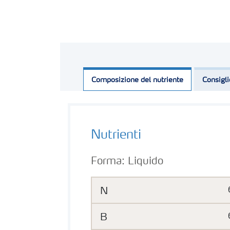
Composizione del nutriente
Consigli
Nutrienti
Forma:
Liquido
N
B