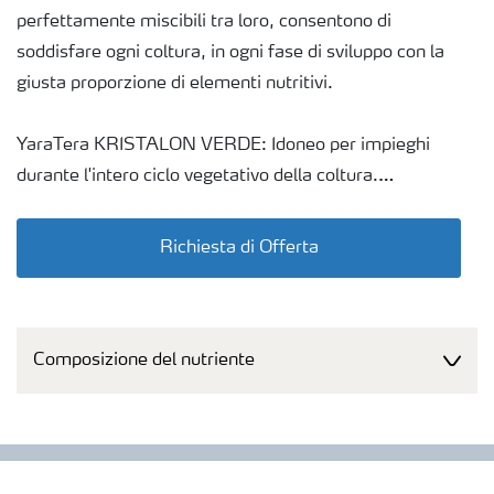
perfettamente miscibili tra loro, consentono di
soddisfare ogni coltura, in ogni fase di sviluppo con la
giusta proporzione di elementi nutritivi.
YaraTera KRISTALON VERDE: Idoneo per impieghi
durante l'intero ciclo vegetativo della coltura.
Confezioni
Richiesta di Offerta
Sacchi da 25 kg
Composizione del nutriente