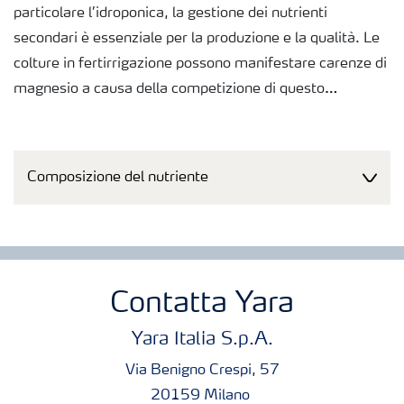
particolare l’idroponica, la gestione dei nutrienti
secondari è essenziale per la produzione e la qualità. Le
colture in fertirrigazione possono manifestare carenze di
magnesio a causa della competizione di questo
elemento con il calcio, ma spesso con l’azoto
ammoniacale.
Composizione del nutriente
Confezioni
Sacchi da 25kg
Contatta Yara
Yara Italia S.p.A.
Via Benigno Crespi, 57
20159 Milano