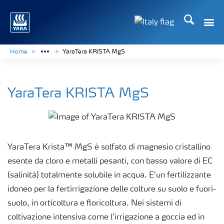
Cerca
Toggle
Toggle country lan
Home
YaraTera KRISTA MgS
YaraTera KRISTA MgS
YaraTera Krista™ MgS è solfato di magnesio cristallino
esente da cloro e metalli pesanti, con basso valore di EC
(salinità) totalmente solubile in acqua. E’un fertilizzante
idoneo per la fertirrigazione delle colture su suolo e fuori-
suolo, in orticoltura e floricoltura. Nei sistemi di
coltivazione intensiva come l’irrigazione a goccia ed in