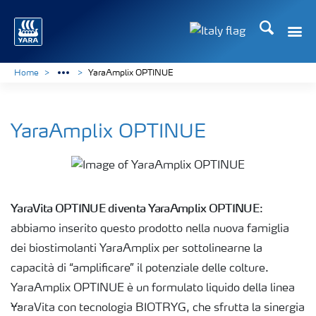
Cerca
Toggle
Toggle country lan
Home
YaraAmplix OPTINUE
YaraAmplix OPTINUE
YaraVita OPTINUE diventa YaraAmplix OPTINUE
:
abbiamo inserito questo prodotto nella nuova famiglia
dei biostimolanti YaraAmplix per sottolinearne la
capacità di “amplificare” il potenziale delle colture.
YaraAmplix OPTINUE è un formulato liquido della linea
YaraVita con tecnologia BIOTRYG, che sfrutta la sinergia