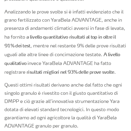
Analizzando le prove svolte si è infatti evidenziato che il
grano fertilizzato con YaraBela ADVANTAGE, anche in
presenza di andamenti climatici avversi in fase di levata,
a livello quantitativo
risultati al top in oltre il
ha fornito
91% dei test
, mentre nel restante 9% delle prove risultati
A livello
uguali alle altre linee di concimazione testate.
qualitativo
invece YaraBela ADVANTAGE ha fatto
risultati migliori nel 93% delle prove svolte
registrare
.
Questi ottimi risultati derivano anche dal fatto che ogni
singolo granulo è rivestito con il giusto quantitativo di
DMPP e ciò grazie all’innovativa strumentazione Yara
dotata di elevati standard tecnologici. In questo modo
garantiamo ad ogni agricoltore la qualità di YaraBela
ADVANTAGE granulo per granulo.