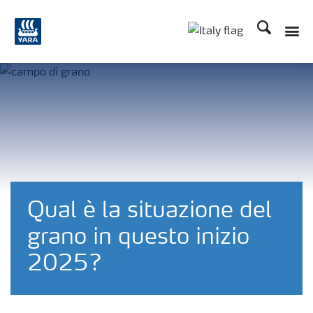
Cerca
Toggle
Toggle country lan
Qual è la situazione del
grano in questo inizio
2025?