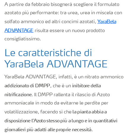
A partire da febbraio bisognerà scegliere il formulato
azotato più performante: tra urea, urea in miscela con
YaraBela
solfato ammonico ed altri concimi azotati,
ADVANTAGE
risulta essere un nuovo prodotto
consigliatissimo.
Le caratteristiche di
YaraBela ADVANTAGE
YaraBela ADVANTAGE, infatti, è un nitrato ammonico
addizionato di DMPP
inibitore della
, che è un
nitrificazione
. Il DMPP rallenta il rilascio di Azoto
ammoniacale in modo da evitarne le perdite per
la pianta abbia a
volatilizzazione, facendo sì che
disposizione l’Azoto stesso più a lungo e in quantitativi
giornalieri più adatti alle proprie necessità
.