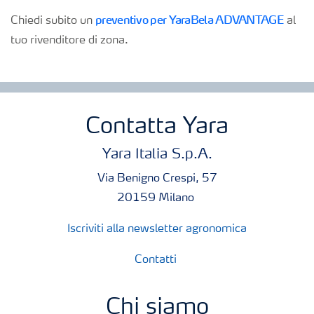
preventivo per YaraBela ADVANTAGE
Chiedi subito un
al
tuo rivenditore di zona.
Contatta Yara
Yara Italia S.p.A.
Via Benigno Crespi, 57
20159 Milano
Iscriviti alla newsletter agronomica
Contatti
Chi siamo