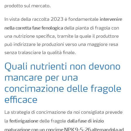
prodotto sul mercato.
intervenire
In vista della raccolta 2023 è fondamentale
nella corretta fase fenologica
della pianta di fragola con
una nutrizione specifica, tramite la quale il produttore
può indirizzare le produzioni verso una maggiore resa
senza tralasciare la qualità finale.
Quali nutrienti non devono
mancare per una
concimazione delle fragole
efficace
La strategia di concimazione da noi consigliata prevede
fertirrigazione
dalla fase di inizio
la
delle fragole
maturazione con un concime NPK 9-5-26 alternandola ad