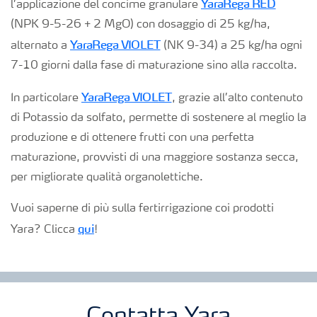
YaraRega RED
l’applicazione del concime granulare
(NPK 9-5-26 + 2 MgO) con dosaggio di 25 kg/ha,
YaraRega VIOLET
alternato a
(NK 9-34) a 25 kg/ha ogni
7-10 giorni dalla fase di maturazione sino alla raccolta.
YaraRega VIOLET
In particolare
, grazie all’alto contenuto
di Potassio da solfato, permette di sostenere al meglio la
produzione e di ottenere frutti con una perfetta
maturazione, provvisti di una maggiore sostanza secca,
per migliorate qualità organolettiche.
Vuoi saperne di più sulla fertirrigazione coi prodotti
qui
Yara? Clicca
!