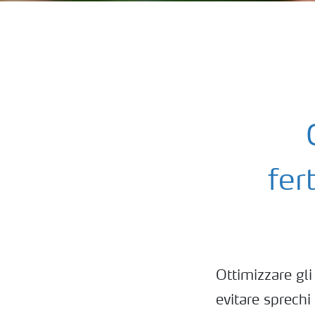
fer
Ottimizzare gli
evitare sprechi 