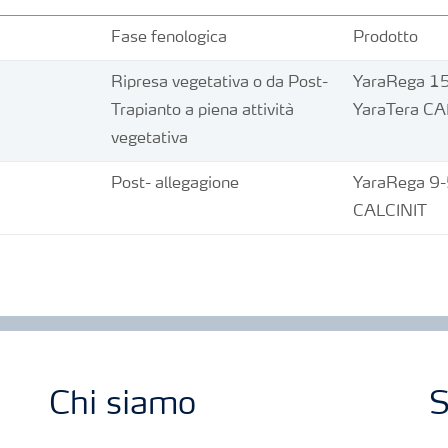
Fase fenologica
Prodotto
Ripresa vegetativa o da Post-
YaraRega 1
Trapianto a piena attività
YaraTera CA
vegetativa
Post- allegagione
YaraRega 9-
CALCINIT
Chi siamo
S