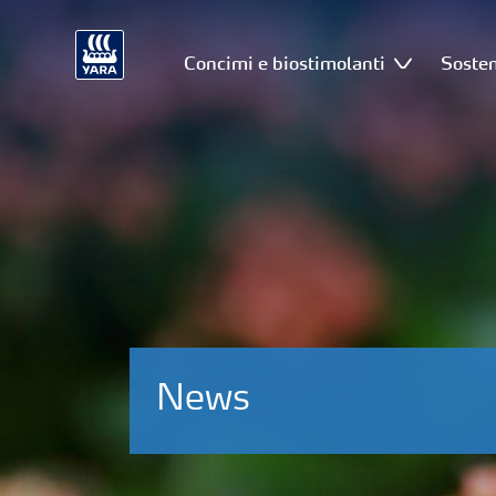
Concimi e biostimolanti
Sosten
News