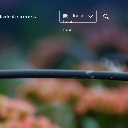
hede di sicurezza
Italia
Search