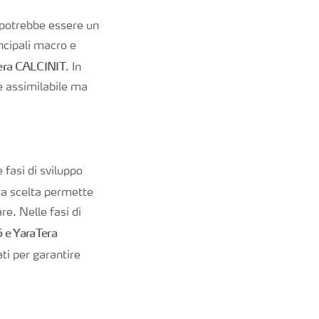
 potrebbe essere un
incipali macro e
Tera CALCINIT
. In
 assimilabile ma
 fasi di sviluppo
ta scelta permette
re. Nelle fasi di
 e YaraTera
ati per garantire