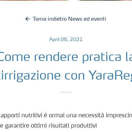
Torna indietro News ed eventi
April 06, 2021
Come rendere pratica l
tirrigazione con YaraR
 apporti nutritivi è ormai una necessità imprescin
e garantire ottimi risultati produttivi