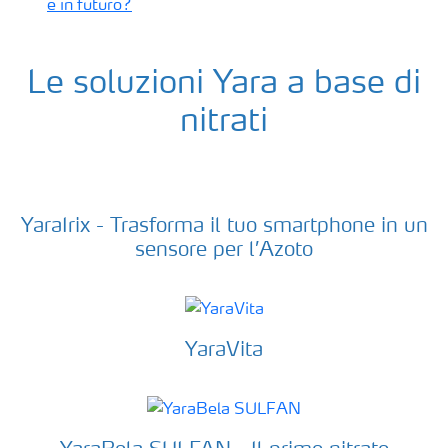
e in futuro?
Le soluzioni Yara a base di
nitrati
YaraIrix - Trasforma il tuo smartphone in un
sensore per l’Azoto
YaraVita