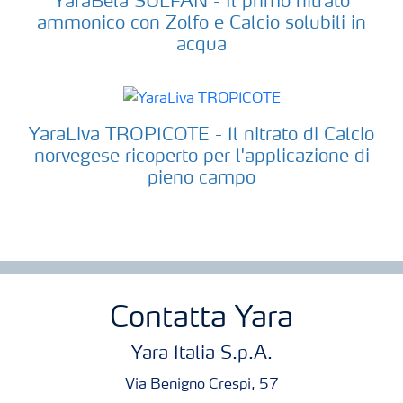
YaraBela SULFAN - Il primo nitrato
ammonico con Zolfo e Calcio solubili in
acqua
YaraLiva TROPICOTE - Il nitrato di Calcio
norvegese ricoperto per l'applicazione di
pieno campo
Contatta Yara
Yara Italia S.p.A.
Via Benigno Crespi, 57